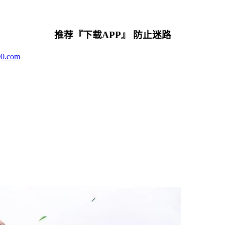
推荐『下载APP』 防止迷路
00.com