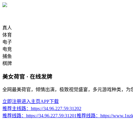
真人
体育
电子
电竞
捕鱼
棋牌
美女荷官 · 在线发牌
全网最美荷官，倾情出演，极致视觉盛宴，多元游戏种类，为
立即注册
进入主页
APP下载
推荐主线路：
https://34.96.227.59:31202
推荐线路：
https://34.96.227.59:31201
推荐线路：
https://www.1nz