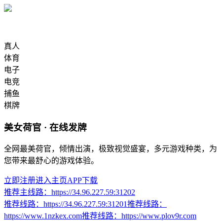
真人
体育
电子
电竞
捕鱼
棋牌
美女荷官 · 在线发牌
全网最美荷官，倾情出演，极致视觉盛宴，多元游戏种类，为
您带来最舒心的游戏体验。
立即注册
进入主页
APP下载
推荐主线路：
https://34.96.227.59:31202
推荐线路：
https://34.96.227.59:31201
推荐线路：
https://www.1nzkex.com
推荐线路：
https://www.plov9r.com