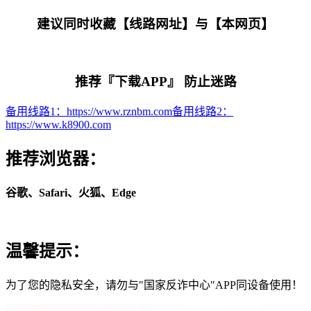
建议同时收藏【线路网址】与【本网页】
推荐『下载APP』 防止迷路
备用线路
1
：
https://www.rznbm.com
备用线路
2
：
https://www.k8900.com
推荐浏览器：
谷歌、Safari、火狐、Edge
温馨提示：
为了您的隐私安全，请勿与"国家反诈中心"APP同设备使用！