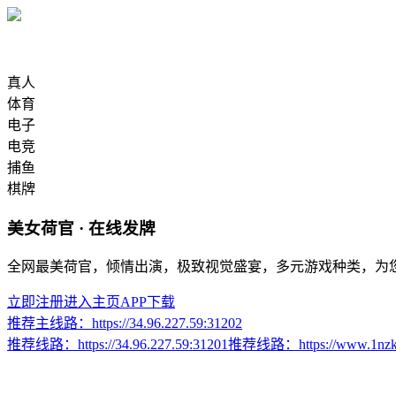
真人
体育
电子
电竞
捕鱼
棋牌
美女荷官 · 在线发牌
全网最美荷官，倾情出演，极致视觉盛宴，多元游戏种类，为
立即注册
进入主页
APP下载
推荐主线路：
https://34.96.227.59:31202
推荐线路：
https://34.96.227.59:31201
推荐线路：
https://www.1nz