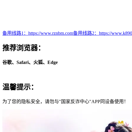
备用线路
1
：
https://www.rznbm.com
备用线路
2
：
https://www.k89
推荐浏览器：
谷歌、Safari、火狐、Edge
温馨提示：
为了您的隐私安全，请勿与"国家反诈中心"APP同设备使用！