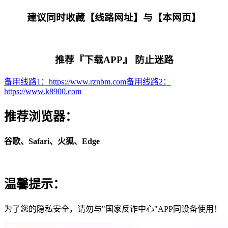
建议同时收藏【线路网址】与【本网页】
推荐『下载APP』 防止迷路
备用线路
1
：
https://www.rznbm.com
备用线路
2
：
https://www.k8900.com
推荐浏览器：
谷歌、Safari、火狐、Edge
温馨提示：
为了您的隐私安全，请勿与"国家反诈中心"APP同设备使用！