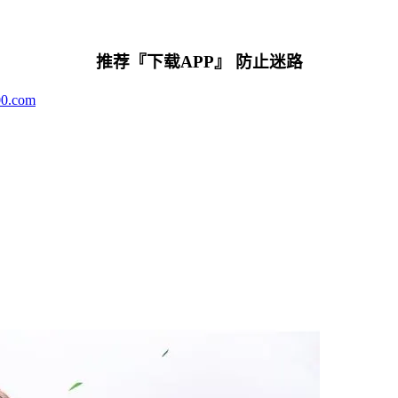
推荐『下载APP』 防止迷路
00.com