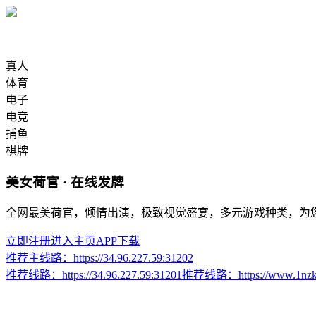
真人
体育
电子
电竞
捕鱼
棋牌
美女荷官 · 在线发牌
全网最美荷官，倾情出演，极致视觉盛宴，多元游戏种类，为
立即注册
进入主页
APP下载
推荐主线路：
https://34.96.227.59:31202
推荐线路：
https://34.96.227.59:31201
推荐线路：
https://www.1nz